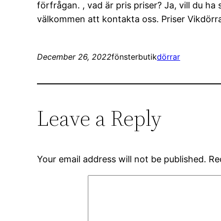
förfrågan. , vad är pris priser? Ja, vill du h
välkommen att kontakta oss. Priser Vikdörra
December 26, 2022
fönsterbutik
dörrar
Leave a Reply
Your email address will not be published.
Re