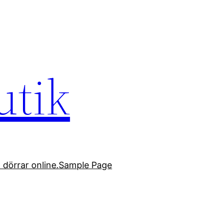
utik
 dörrar online.
Sample Page