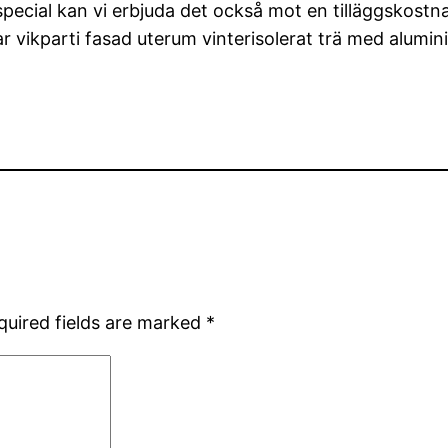
a special kan vi erbjuda det också mot en tilläggskostn
r vikparti fasad uterum vinterisolerat trä med alumin
quired fields are marked
*