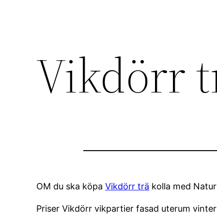
Vikdörr t
OM du ska köpa
Vikdörr trä
kolla med Natur
Priser Vikdörr vikpartier fasad uterum vin