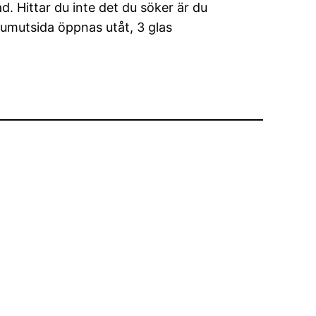
ad. Hittar du inte det du söker är du
iumutsida öppnas utåt, 3 glas