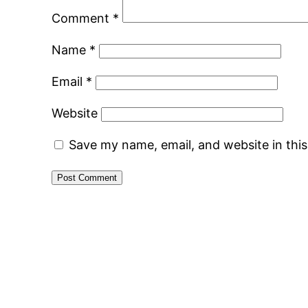
Comment
*
Name
*
Email
*
Website
Save my name, email, and website in thi