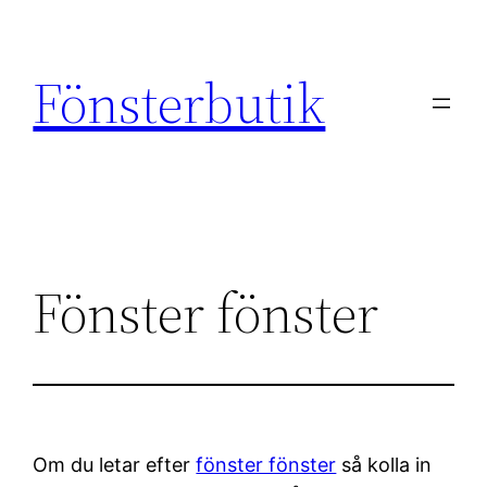
Skip
to
Fönsterbutik
content
Fönster fönster
Om du letar efter
fönster fönster
så kolla in